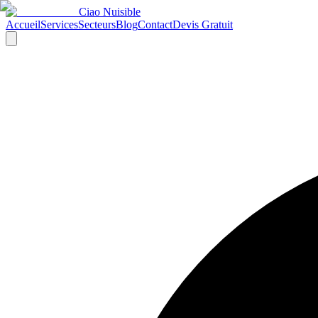
Ciao Nuisible
Accueil
Services
Secteurs
Blog
Contact
Devis Gratuit