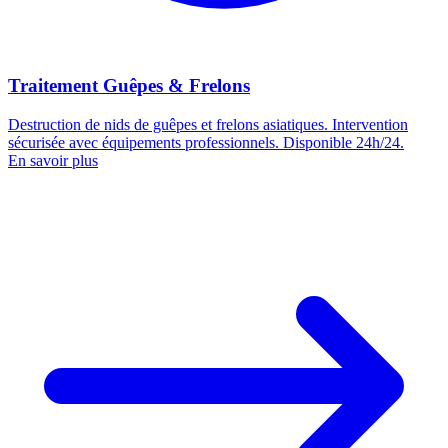
Traitement Guêpes & Frelons
Destruction de nids de guêpes et frelons asiatiques. Intervention
sécurisée avec équipements professionnels. Disponible 24h/24.
En savoir plus