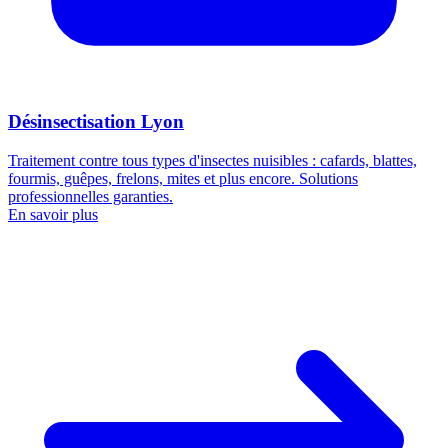
Désinsectisation Lyon
Traitement contre tous types d'insectes nuisibles : cafards, blattes,
fourmis, guêpes, frelons, mites et plus encore. Solutions
professionnelles garanties.
En savoir plus