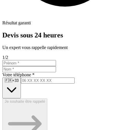
Résultat garanti
Devis sous 24 heures
Un expert vous rappelle rapidement
1
/
2
Votre téléphone *
🇫🇷
+33
Je souhaite être rappelé