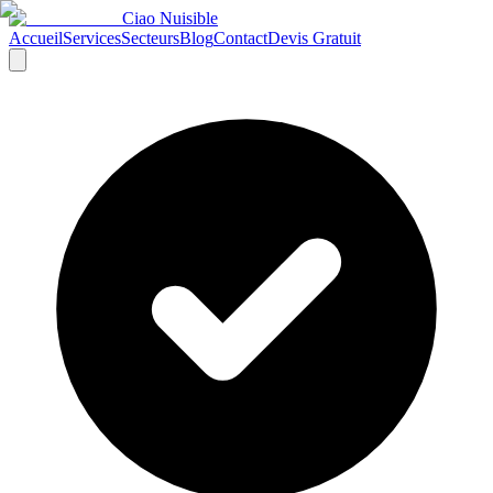
Ciao Nuisible
Accueil
Services
Secteurs
Blog
Contact
Devis Gratuit