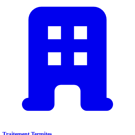
Traitement Termites