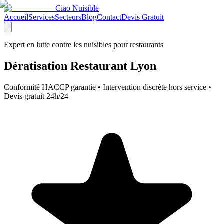
Ciao Nuisible
Accueil
Services
Secteurs
Blog
Contact
Devis Gratuit
Expert en lutte contre les nuisibles pour restaurants
Dératisation Restaurant Lyon
Conformité HACCP garantie • Intervention discrète hors service •
Devis gratuit 24h/24