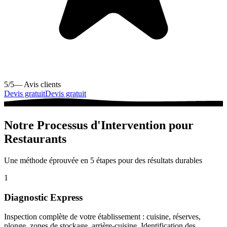
5/5
— Avis clients
Devis gratuit
Devis gratuit
Notre Processus d'Intervention pour
Restaurants
Une méthode éprouvée en 5 étapes pour des résultats durables
1
Diagnostic Express
Inspection complète de votre établissement : cuisine, réserves,
plonge, zones de stockage, arrière-cuisine. Identification des