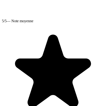
5/5
— Note moyenne