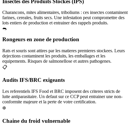
Insectes des Produits Stockes (IPS)
Charancons, mites alimentaires, triboliums : ces insectes contaminent
farines, cereales, fruits secs. Une infestation peut compromettre des
lots entiers de production et entrainer des rappels produits.
🐀
Rongeurs en zone de production
Rats et souris sont attires par les matieres premieres stockees. Leurs
dejections contaminent les produits, les emballages et les
equipements. Risques de salmonellose et autres pathogenes.
📋
Audits IFS/BRC exigeants
Les referentiels IFS Food et BRC imposent des criteres stricts de
lutte antiparasitaire. Un defaut sur ce CCP peut entrainer une non-
conformite majeure et la perte de votre certification.
❄️
Chaine du froid vulnernable