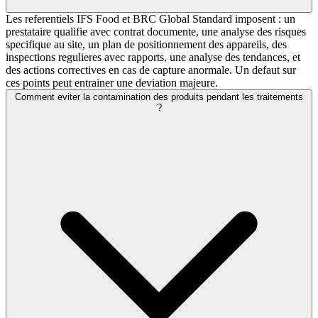
Les referentiels IFS Food et BRC Global Standard imposent : un
prestataire qualifie avec contrat documente, une analyse des risques
specifique au site, un plan de positionnement des appareils, des
inspections regulieres avec rapports, une analyse des tendances, et
des actions correctives en cas de capture anormale. Un defaut sur
ces points peut entrainer une deviation majeure.
Comment eviter la contamination des produits pendant les traitements
?