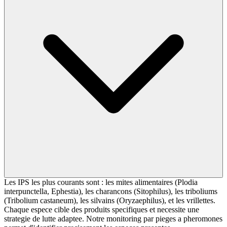
Les IPS les plus courants sont : les mites alimentaires (Plodia
interpunctella, Ephestia), les charancons (Sitophilus), les triboliums
(Tribolium castaneum), les silvains (Oryzaephilus), et les vrillettes.
Chaque espece cible des produits specifiques et necessite une
strategie de lutte adaptee. Notre monitoring par pieges a pheromones