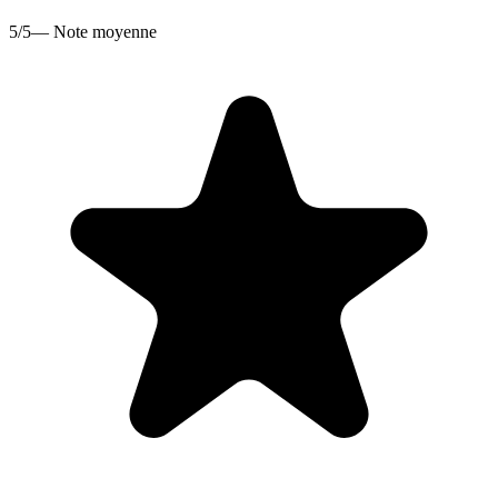
5/5
— Note moyenne