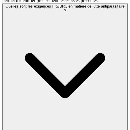
permet d'identifier precisement les especes presentes.
Quelles sont les exigences IFS/BRC en matiere de lutte antiparasitaire
?