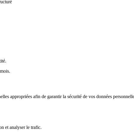
ructuré
ité.
 mois.
elles appropriées afin de garantir la sécurité de vos données personn
n et analyser le trafic.