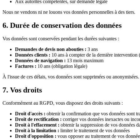
Aux autorités compétentes, sur demande légale
Nous ne vendons ni ne louons vos données personnelles à des tiers.
6. Durée de conservation des données
Vos données sont conservées pendant les durées suivantes :
Demandes de devis non abouties :
3 ans
Données clients :
10 ans à compter de la dernière intervention (
Données de navigation :
13 mois maximum
Factures :
10 ans (obligation légale)
À l'issue de ces délais, vos données sont supprimées ou anonymisées.
7. Vos droits
Conformément au RGPD, vous disposez des droits suivants :
Droit d'accès :
obtenir la confirmation que vos données sont tra
Droit de rectification :
corriger vos données inexactes ou inco
Droit à l'effacement :
obtenir la suppression de vos données da
Droit à la limitation :
limiter le traitement de vos données
Droit d'opposition :
vous opposer au traitement de vos donnée