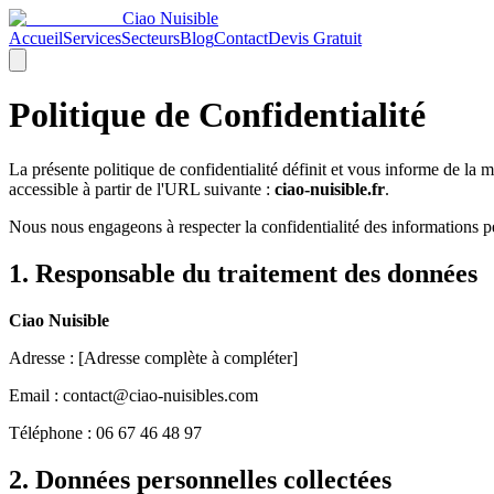
Ciao Nuisible
Accueil
Services
Secteurs
Blog
Contact
Devis Gratuit
Politique de Confidentialité
La présente politique de confidentialité définit et vous informe de la m
accessible à partir de l'URL suivante :
ciao-nuisible.fr
.
Nous nous engageons à respecter la confidentialité des information
1. Responsable du traitement des données
Ciao Nuisible
Adresse : [Adresse complète à compléter]
Email : contact@ciao-nuisibles.com
Téléphone : 06 67 46 48 97
2. Données personnelles collectées