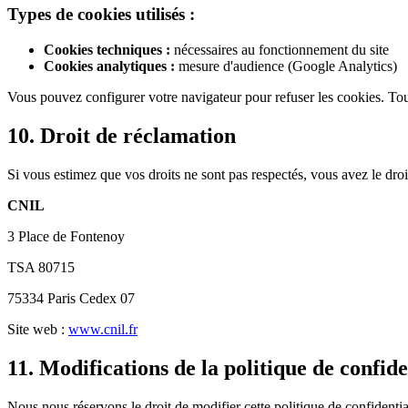
Types de cookies utilisés :
Cookies techniques :
nécessaires au fonctionnement du site
Cookies analytiques :
mesure d'audience (Google Analytics)
Vous pouvez configurer votre navigateur pour refuser les cookies. Tout
10. Droit de réclamation
Si vous estimez que vos droits ne sont pas respectés, vous avez le dro
CNIL
3 Place de Fontenoy
TSA 80715
75334 Paris Cedex 07
Site web :
www.cnil.fr
11. Modifications de la politique de confide
Nous nous réservons le droit de modifier cette politique de confidenti