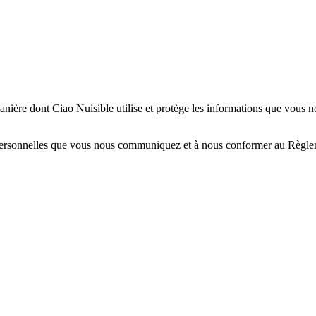
anière dont Ciao Nuisible utilise et protège les informations que vous no
s personnelles que vous nous communiquez et à nous conformer au Règl