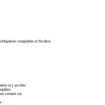
obligations comptables et fiscales)
itées et y accéder
mplètes
ns certains cas
s