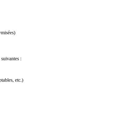
ymisées)
 suivantes :
tables, etc.)