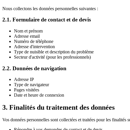
Nous collectons les données personnelles suivantes :
2.1. Formulaire de contact et de devis
Nom et prénom
Adresse email
Numéro de téléphone
Adresse d'intervention
Type de nuisible et description du problème
Secteur d'activité (pour les professionnels)
2.2. Données de navigation
Adresse IP
Type de navigateur
Pages visitées
Date et heure de connexion
3. Finalités du traitement des données
Vos données personnelles sont collectées et traitées pour les finalités s
Répondre à vos demandes de contact et de devis