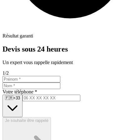
Résultat garanti
Devis sous 24 heures
Un expert vous rappelle rapidement
1
/
2
Votre téléphone *
🇫🇷
+33
Je souhaite être rappelé