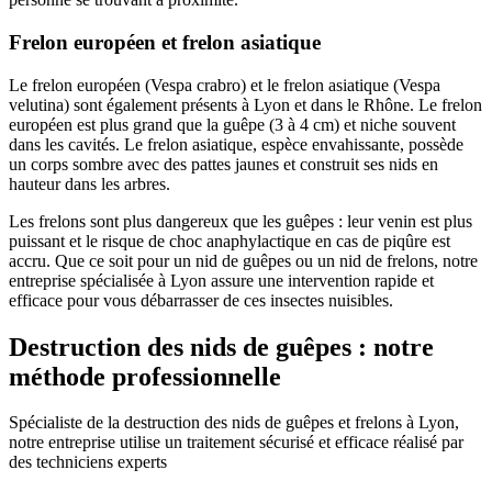
Frelon européen et frelon asiatique
Le frelon européen (Vespa crabro) et le frelon asiatique (Vespa
velutina) sont également présents à Lyon et dans le Rhône. Le frelon
européen est plus grand que la guêpe (3 à 4 cm) et niche souvent
dans les cavités. Le frelon asiatique, espèce envahissante, possède
un corps sombre avec des pattes jaunes et construit ses nids en
hauteur dans les arbres.
Les frelons sont plus dangereux que les guêpes : leur venin est plus
puissant et le risque de choc anaphylactique en cas de piqûre est
accru. Que ce soit pour un nid de guêpes ou un nid de frelons, notre
entreprise spécialisée à Lyon assure une intervention rapide et
efficace pour vous débarrasser de ces insectes nuisibles.
Destruction des nids de guêpes : notre
méthode professionnelle
Spécialiste de la destruction des nids de guêpes et frelons à Lyon,
notre entreprise utilise un traitement sécurisé et efficace réalisé par
des techniciens experts