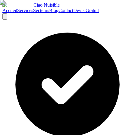
Ciao Nuisible
Accueil
Services
Secteurs
Blog
Contact
Devis Gratuit