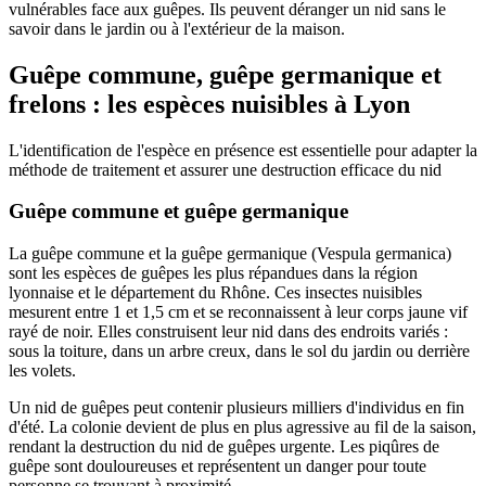
vulnérables face aux guêpes. Ils peuvent déranger un nid sans le
savoir dans le jardin ou à l'extérieur de la maison.
Guêpe commune, guêpe germanique et
frelons : les espèces nuisibles à Lyon
L'identification de l'espèce en présence est essentielle pour adapter la
méthode de traitement et assurer une destruction efficace du nid
Guêpe commune et guêpe germanique
La guêpe commune et la guêpe germanique (Vespula germanica)
sont les espèces de guêpes les plus répandues dans la région
lyonnaise et le département du Rhône. Ces insectes nuisibles
mesurent entre 1 et 1,5 cm et se reconnaissent à leur corps jaune vif
rayé de noir. Elles construisent leur nid dans des endroits variés :
sous la toiture, dans un arbre creux, dans le sol du jardin ou derrière
les volets.
Un nid de guêpes peut contenir plusieurs milliers d'individus en fin
d'été. La colonie devient de plus en plus agressive au fil de la saison,
rendant la destruction du nid de guêpes urgente. Les piqûres de
guêpe sont douloureuses et représentent un danger pour toute
personne se trouvant à proximité.